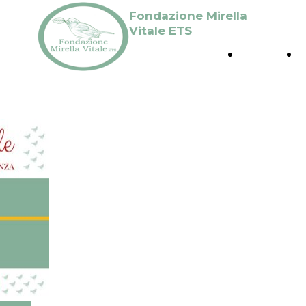
Fondazione Mirella
Vitale ETS
HOME
Promuoviamo la ricerca storica,